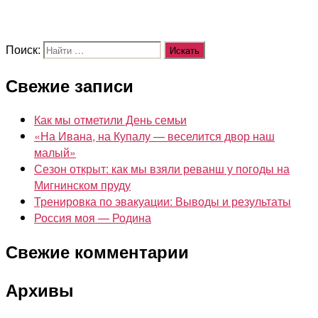
Поиск:
Свежие записи
Как мы отметили День семьи
«На Ивана, на Купалу — веселится двор наш
малый»
Сезон открыт: как мы взяли реванш у погоды на
Мигнинском пруду
Тренировка по эвакуации: Выводы и результаты
Россия моя — Родина
Свежие комментарии
Архивы