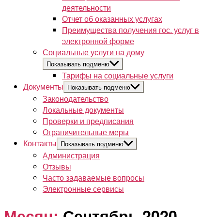
деятельности
Отчет об оказанных услугах
Преимущества получения гос. услуг в
электронной форме
Социальные услуги на дому
Показывать подменю
Тарифы на социальные услуги
Документы
Показывать подменю
Законодательство
Локальные документы
Проверки и предписания
Ограничительные меры
Контакты
Показывать подменю
Администрация
Отзывы
Часто задаваемые вопросы
Электронные сервисы
Месяц:
Сентябрь 2020