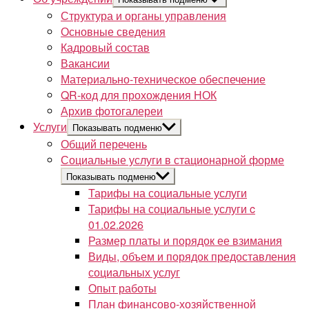
Структура и органы управления
Основные сведения
Кадровый состав
Вакансии
Материально-техническое обеспечение
QR-код для прохождения НОК
Архив фотогалереи
Услуги
Показывать подменю
Общий перечень
Социальные услуги в стационарной форме
Показывать подменю
Тарифы на социальные услуги
Тарифы на социальные услуги c
01.02.2026
Размер платы и порядок ее взимания
Виды, объем и порядок предоставления
социальных услуг
Опыт работы
План финансово-хозяйственной