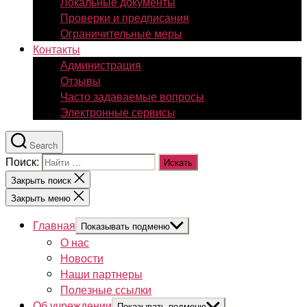
Локальные документы
Проверки и предписания
Ограничительные меры
Контакты
Администрация
Отзывы
Часто задаваемые вопросы
Электронные сервисы
Search
Поиск:
Закрыть поиск
Закрыть меню
Главная
Показывать подменю
О нас
Новости
Наши партнеры
Полезные ссылки
Об учреждении
Показывать подменю