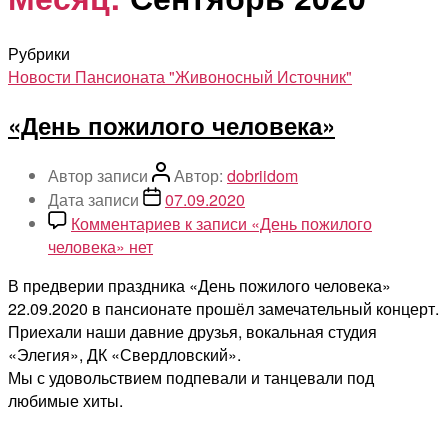
Рубрики
Новости Пансионата "Живоносный Источник"
«День пожилого человека»
Автор записи
Автор:
dobriidom
Дата записи
07.09.2020
Комментариев
к записи «День пожилого
человека»
нет
В предверии праздника «День пожилого человека»
22.09.2020 в пансионате прошёл замечательный концерт.
Приехали наши давние друзья, вокальная студия
«Элегия», ДК «Свердловский».
Мы с удовольствием подпевали и танцевали под
любимые хиты.