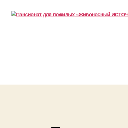
Пансионат
для
пожилых
«Живоносный
ИСТОЧНИК»