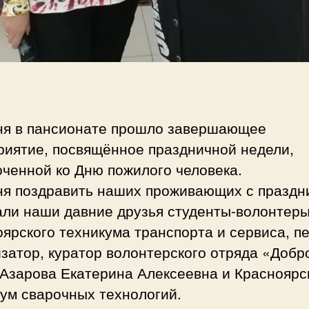
ня в пансионате прошло завершающее
риятие, посвящённое праздничной недели,
ченной ко Дню пожилого человека.
ня поздравить наших проживающих с праздн
али наши давние друзья студенты-волонтер
ярского техникума транспорта и сервиса, пе
затор, куратор волонтерского отряда «Добр
 Азарова Екатерина Алексеевна и Красноярс
ум сварочных технологий.