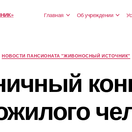
Главная
Об учреждении
Ус
Рубрики
НОВОСТИ ПАНСИОНАТА "ЖИВОНОСНЫЙ ИСТОЧНИК"
ничный конц
ожилого чел