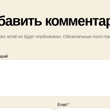
бавить коммента
ес email не будет опубликован.
Обязательные поля по
арий
Email
*