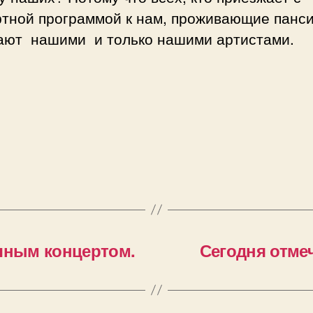
ртной программой к нам, проживающие панс
ают нашими и только нашими артистами.
ичным концертом.
Сегодня отме