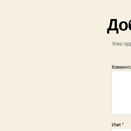
До
Ваш адр
Коммент
Имя
*