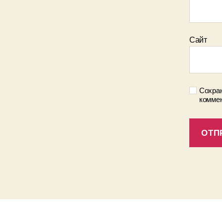
Сайт
Сохран
коммен