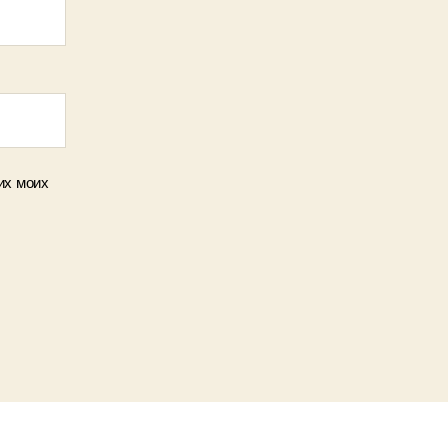
их моих