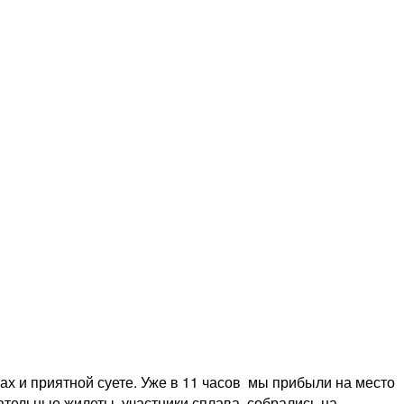
ах и приятной суете. Уже в 11 часов мы прибыли на место
ательные жилеты, участники сплава собрались на