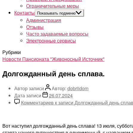
Ограничительные меры
Контакты
Показывать подменю
Администрация
Отзывы
Часто задаваемые вопросы
Электронные сервисы
Рубрики
Новости Пансионата "Живоносный Источник"
Долгожданный день сплава.
Автор записи
Автор:
dobriidom
Дата записи
26.07.2024
Комментариев
к записи Долгожданный день сплав
Вот наступил долгожданный день сплава! 13 июля, суббота
старта нашего путешествия в одноименный с названием р