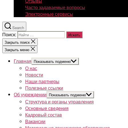
Отзывы
Часто задаваемые вопросы
Электронные сервисы
Search
Поиск:
Закрыть поиск
Закрыть меню
Главная
Показывать подменю
О нас
Новости
Наши партнеры
Полезные ссылки
Об учреждении
Показывать подменю
Структура и органы управления
Основные сведения
Кадровый состав
Вакансии
Материально-техническое обеспечение