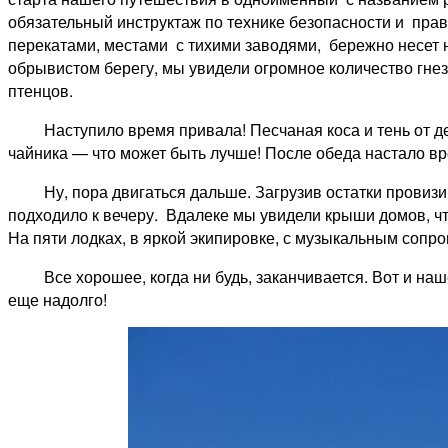
обязательный инструктаж по технике безопасности и прав
перекатами, местами с тихими заводями, бережно несет 
обрывистом берегу, мы увидели огромное количество гнез
птенцов.
Наступило время привала! Песчаная коса и тень от дере
чайника — что может быть лучше! После обеда настало вр
Ну, пора двигаться дальше. Загрузив остатки провизии 
подходило к вечеру. Вдалеке мы увидели крыши домов, ч
Н
а пяти лодках, в яркой экипировке, с музыкальным соп
Все хорошее, когда ни будь, заканчивается. Вот и наше
еще надолго!