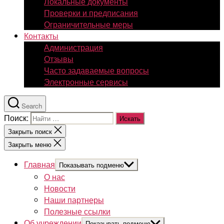
Локальные документы
Проверки и предписания
Ограничительные меры
Контакты
Администрация
Отзывы
Часто задаваемые вопросы
Электронные сервисы
Search
Поиск:
Закрыть поиск
Закрыть меню
Главная
Показывать подменю
О нас
Новости
Наши партнеры
Полезные ссылки
Об учреждении
Показывать подменю