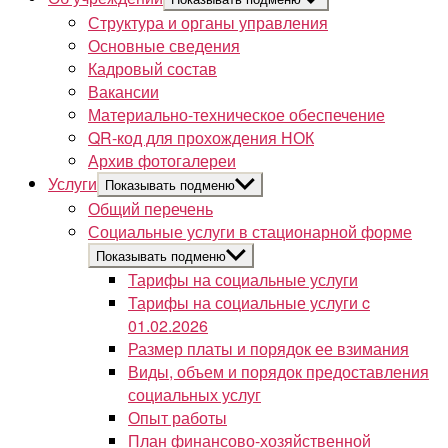
Структура и органы управления
Основные сведения
Кадровый состав
Вакансии
Материально-техническое обеспечение
QR-код для прохождения НОК
Архив фотогалереи
Услуги
Показывать подменю
Общий перечень
Социальные услуги в стационарной форме
Показывать подменю
Тарифы на социальные услуги
Тарифы на социальные услуги c
01.02.2026
Размер платы и порядок ее взимания
Виды, объем и порядок предоставления
социальных услуг
Опыт работы
План финансово-хозяйственной