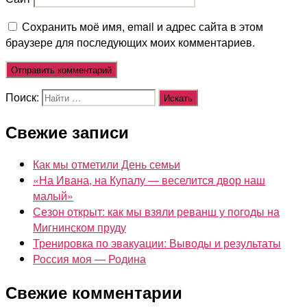
Сохранить моё имя, email и адрес сайта в этом
браузере для последующих моих комментариев.
Поиск:
Свежие записи
Как мы отметили День семьи
«На Ивана, на Купалу — веселится двор наш
малый»
Сезон открыт: как мы взяли реванш у погоды на
Мигнинском пруду
Тренировка по эвакуации: Выводы и результаты
Россия моя — Родина
Свежие комментарии