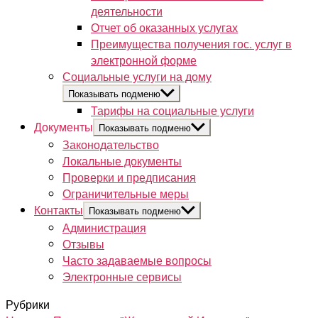
деятельности
Отчет об оказанных услугах
Преимущества получения гос. услуг в
электронной форме
Социальные услуги на дому
Показывать подменю
Тарифы на социальные услуги
Документы
Показывать подменю
Законодательство
Локальные документы
Проверки и предписания
Ограничительные меры
Контакты
Показывать подменю
Администрация
Отзывы
Часто задаваемые вопросы
Электронные сервисы
Рубрики