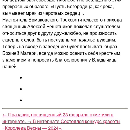
прекрасных образов: «Пусть Богородица, как река,
вымывает мрак из черствых сердец».
Настоятель Ермаковского Трехсвятительского прихода
священник Алексей Решетников пожелал слушателям
относиться друг к другу дружелюбно, не произносить
скверных слов, быть послушными начальствующим.
Теперь на входе в заведение будет пребывать образ
Божией Матери, всегда можно осенить себя крестным
знамением и попросить благословения у Владычицы
нашей.
←
Праздник, посвященный 23 февраля отметили в
интернате.
→
В интернате Состоялся конкурс красоты
«Королева Весны — 2024».