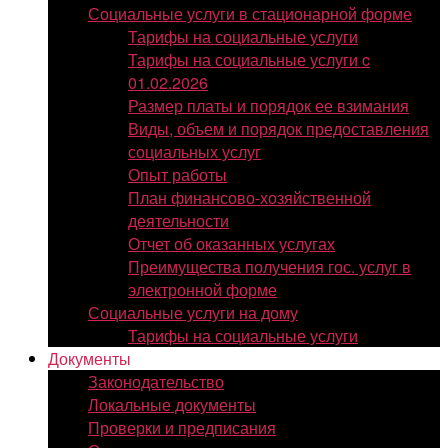
Социальные услуги в стационарной форме
Тарифы на социальные услуги
Тарифы на социальные услуги c
01.02.2026
Размер платы и порядок ее взимания
Виды, объем и порядок предоставления
социальных услуг
Опыт работы
План финансово-хозяйственной
деятельности
Отчет об оказанных услугах
Преимущества получения гос. услуг в
электронной форме
Социальные услуги на дому
Тарифы на социальные услуги
Документы
Законодательство
Локальные документы
Проверки и предписания