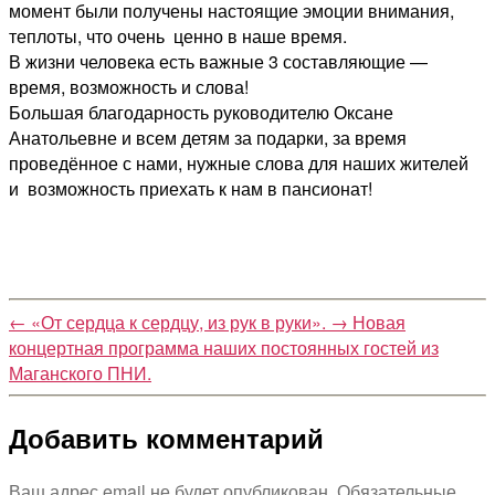
момент были получены настоящие эмоции внимания,
теплоты, что очень ценно в наше время.
В жизни человека есть важные 3 составляющие —
время, возможность и слова!
Большая благодарность руководителю Оксане
Анатольевне и всем детям за подарки, за время
проведённое с нами, нужные слова для наших жителей
и возможность приехать к нам в пансионат!
←
«От сердца к сердцу, из рук в руки».
→
Новая
концертная программа наших постоянных гостей из
Маганского ПНИ.
Добавить комментарий
Ваш адрес email не будет опубликован.
Обязательные