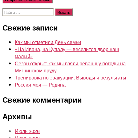
Поиск:
Свежие записи
Как мы отметили День семьи
«На Ивана, на Купалу — веселится двор наш
малый»
Сезон открыт: как мы взяли реванш у погоды на
Мигнинском пруду
Тренировка по эвакуации: Выводы и результаты
Россия моя — Родина
Свежие комментарии
Архивы
Июль 2026